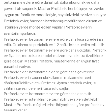
betonarme evlere göre daha hızlı, daha ekonomik ve daha
çevreci bir seçenek. Master Prefabrik, her bütçeye ve zevke
uygun prefabrik ev modelleriyle, hayalinizdeki evi size sunuyor.
Prefabrik evler, önceden hazırlanmış modüllerden oluşan ve
istenilen yerde monte edilen yapılar. Prefabrik evlerin
avantajları şunlardır:
Prefabrik evler, betonarme evlere göre daha kısa sürede inşa
edilir. Ortalama bir prefabrik ev, 1-2 hafta içinde teslim edilebilir.
Prefabrik evler, betonarme evlere göre daha ucuzdur. Prefabrik
ev fiyatları, metrekare, model, malzeme ve ekstra özelliklere
göre değişir. Master Prefabrik, müşterilerine en uygun fiyat
garantisi veriyor.
Prefabrik evler, betonarme evlere göre daha çevrecidir.
Prefabrik evlerin yapımında kullanılan malzemeler geri
dönüştürülebilir ve atık üretmez. Ayrıca prefabrik evler, ısı
yalıtımı sayesinde enerji tasarrufu sağlar.
Prefabrik evler, betonarme evlere göre daha esnektir.
Prefabrik evler, istenildiğinde taşınabilir veya genişletilebilir.
Master Prefabrik, müşterilerinin ihtiyaçlarına göre prefabrik ev
tasarımı yapar.