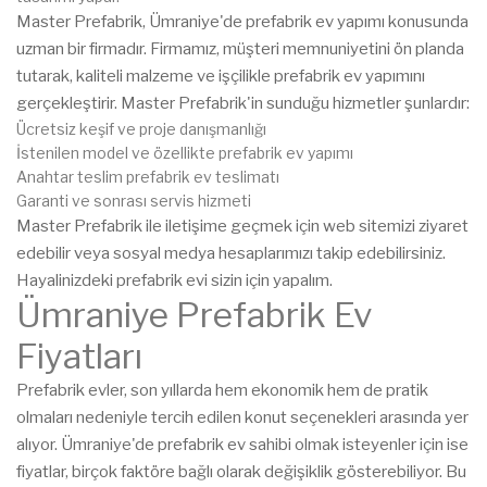
Master Prefabrik, Ümraniye'de prefabrik ev yapımı konusunda
uzman bir firmadır. Firmamız, müşteri memnuniyetini ön planda
tutarak, kaliteli malzeme ve işçilikle prefabrik ev yapımını
gerçekleştirir. Master Prefabrik'in sunduğu hizmetler şunlardır:
Ücretsiz keşif ve proje danışmanlığı
İstenilen model ve özellikte prefabrik ev yapımı
Anahtar teslim prefabrik ev teslimatı
Garanti ve sonrası servis hizmeti
Master Prefabrik ile iletişime geçmek için web sitemizi ziyaret
edebilir veya sosyal medya hesaplarımızı takip edebilirsiniz.
Hayalinizdeki prefabrik evi sizin için yapalım.
Ümraniye Prefabrik Ev
Fiyatları
Prefabrik evler, son yıllarda hem ekonomik hem de pratik
olmaları nedeniyle tercih edilen konut seçenekleri arasında yer
alıyor. Ümraniye'de prefabrik ev sahibi olmak isteyenler için ise
fiyatlar, birçok faktöre bağlı olarak değişiklik gösterebiliyor. Bu