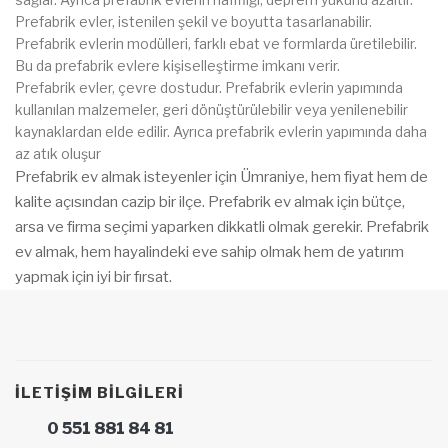
Prefabrik evler, istenilen şekil ve boyutta tasarlanabilir.
Prefabrik evlerin modülleri, farklı ebat ve formlarda üretilebilir.
Bu da prefabrik evlere kişiselleştirme imkanı verir.
Prefabrik evler, çevre dostudur. Prefabrik evlerin yapımında
kullanılan malzemeler, geri dönüştürülebilir veya yenilenebilir
kaynaklardan elde edilir. Ayrıca prefabrik evlerin yapımında daha
az atık oluşur
Prefabrik ev almak isteyenler için Ümraniye, hem fiyat hem de
kalite açısından cazip bir ilçe. Prefabrik ev almak için bütçe,
arsa ve firma seçimi yaparken dikkatli olmak gerekir. Prefabrik
ev almak, hem hayalindeki eve sahip olmak hem de yatırım
yapmak için iyi bir fırsat.
İLETIŞIM BILGILERI
0 551 881 84 81