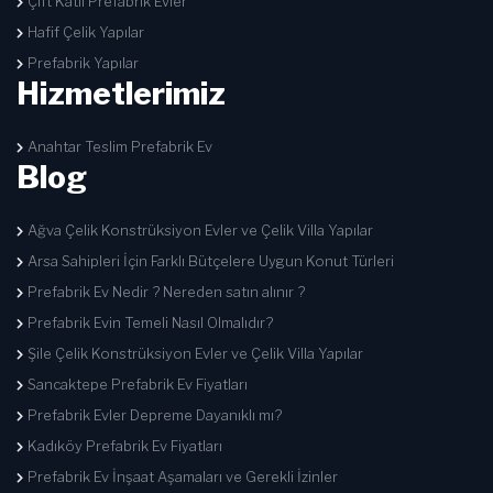
Çift Katlı Prefabrik Evler
Hafif Çelik Yapılar
Prefabrik Yapılar
Hizmetlerimiz
Anahtar Teslim Prefabrik Ev
Blog
Ağva Çelik Konstrüksiyon Evler ve Çelik Villa Yapılar
Arsa Sahipleri İçin Farklı Bütçelere Uygun Konut Türleri
Prefabrik Ev Nedir ? Nereden satın alınır ?
Prefabrik Evin Temeli Nasıl Olmalıdır?
Şile Çelik Konstrüksiyon Evler ve Çelik Villa Yapılar
Sancaktepe Prefabrik Ev Fiyatları
Prefabrik Evler Depreme Dayanıklı mı?
Kadıköy Prefabrik Ev Fiyatları
Prefabrik Ev İnşaat Aşamaları ve Gerekli İzinler