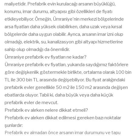
maliyetidir. Prefabrik evin kurulacağı arsanın büyüklüğü,
konumu, imar durumu, altyapısı gibi özellikleri de fiyatı
etkileyebiliyor. Örneğin, Ümraniye'nin merkezi bölgelerinde
arsa fiyatları daha yüksek olabilirken, daha uzak veya kırsal
bölgelerde daha uygun olabilir. Ayrıca, arsanın imar izni olup
olmadığı, elektrik, su, kanalizasyon gibi altyapı hizmetlerine
sahip olup olmadığı da önemlidir.
Ümraniye prefabrik ev fiyatları ne kadar?
Ümraniye prefabrik ev fiyatları, yukarıda saydığımız faktörlere
göre değişkenlik göstermekle birlikte, ortalama olarak 100 bin
TL ile 300 bin TL arasında değişebiliyor. Bu fiyat aralığındaki
prefabrik evler genellikle 50 m2 ile 150 m2 arasında değişen
ebatlarda oluyor. Tabii ki, daha büyük veya daha küçük
prefabrik evler de mevcut.
Prefabrik ev alırken nelere dikkat etmeli?
Prefabrik ev alırken dikkat edilmesi gereken bazı noktalar
şunlardır:
Prefabrik ev almadan önce arsanın imar durumunu ve tapu