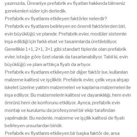
yazımızda, Ümraniye prefabrik ev fiyatları hakkında bilmeniz
gerekenleri sizler için derledik.
Prefabrik ev fiyatlarını etkileyen faktörler nelerdir?
Prefabrik ev fiyatlarını belirleyen en önemli faktörlerden biri,
evin büyüklüğü ve planıdır. Prefabrik evler, modüler sistemle
inşa edildiği için farklı ebat ve tasarımlarda üretilebiliyor.
Genellikle 1+1, 2+1, 3+1 gibi standart tiplerde olan prefabrik
evler, isteğe göre özel olarak da tasarlanabiliyor. Tabii ki, evin
büyüklüğü ve planı arttıkça fiyatı da artıyor.
Prefabrik ev fiyatlarını etkileyen bir diğer faktör ise, kullanılan
malzeme kalitesi ve işçiliktir. Prefabrik evler, çelik veya ahşap
iskelet üzerine yalıtım malzemeleri ve kaplama malzemeleri ile
inşa ediliyor. Bu malzemelerin kalitesi ve dayanıklılığı, hem evin
ömrünü hem de konforunu etkiliyor. Ayrıca, prefabrik evin
montajı ve kurulumu da profesyonel bir ekip tarafından
yapılmalıdır. Bu nedenle, malzeme ve işçilik kalitesi de fiyatı
belirleyen unsurlardan biridir.
Prefabrik ev fiyatlarını etkileyen bir başka faktör de, arsa