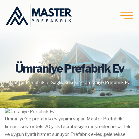
Ümraniye Prefabrik Ev
Master Prefabrik
Sağlık Köşesi
Ümraniye Prefabrik Ev
Ümraniye'de prefabrik ev yapımı yapan Master Prefabrik
firması, sektördeki 20 yıllık tecrübesiyle müşterilerine kaliteli
ve uygun fiyatlı hizmet sunuyor. Prefabrik evler, geleneksel