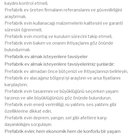
kaydını kontrol etmeli,
Prefabrik ev üreten firmaların referanslarını ve güvenilirliğini
araştırmalı,
Prefabrik evin kullanacağı malzemelerin kalitesini ve garanti
süresini öğrenmeli,
Prefabrik evin montaj ve kurulum sürecini takip etmeli,
Prefabrik evin bakım ve onarım ihtiyaçlarını göz önünde
bulundurmalı.
Prefabrik ev almak isteyenlere tavsiyeler
Prefabrik ev almak isteyenlere tavsiyelerimiz şunlardır:
Prefabrik ev almadan önce bütçenizi ve ihtiyaçlarınızı belirleyin,
Prefabrik ev alacağınız bölgeyi iyi araştırın ve arsa fiyatlarını
karşılaştırın,
Prefabrik evin tasarımını ve büyüklüğünü seçerken yaşam
tarzınızı ve aile büyüklüğünüzü göz önünde bulundurun,
Prefabrik evin enerji verimliliği, ısı yalıtımı, ses yalıtımı gibi
özelliklerine dikkat edin,
Prefabrik evin deprem, yangın, sel gibi afetlere karşı
dayanıklılığını sorgulayın.
Prefabrik evler, hem ekonomik hem de konforlu bir yaşam