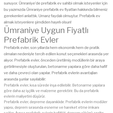
sunuyor. Ümraniye'de prefabrik ev sahibi olmak isteyenler için
bu yazımızda Ümraniye prefabrik ev fiyatları hakkında bilmeniz
gerekenleri anlattık. Umarız faydalı olmuştur. Prefabrik ev
almak isteyenlere şimdiden hayırlı olsun!
Ümraniye Uygun Fiyatlı
Prefabrik Evler
Prefabrik evler, son yıllarda hem ekonomik hem de pratik
olmaları nedeniyle tercih edilen konut seçenekleri arasında yer
alıyor. Prefabrik evler, önceden üretilmiş modüllerin bir araya
getirilmesiyle oluşturulan, betonarme yapılara göre daha hafif
ve daha çevreci olan yapılar. Prefabrik evlerin avantajları
arasında şunlar sayılabilir:
Prefabrik evler, kısa sürede inşa edilebilir. Betonarme yapılara
göre daha az işçilik ve malzeme gerektirir. Bu da prefabrik
evlerin maliyetini düşürür.
Prefabrik evler, depreme dayanıklıdır. Prefabrik evlerin modüler
yapısı, deprem sırasında esneme ve hareket etme imkanı
sağlar. Ayrıca prefabrik evlerin hafifliği, deprem yükünü azaltır.