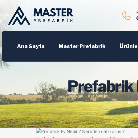
Ana Sayfa
Master Prefabrik
Ürünle
Prefabrik 
Mast