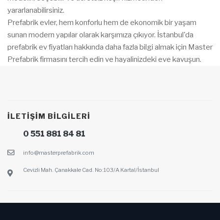
yararlanabilirsiniz.
Prefabrik evler, hem konforlu hem de ekonomik bir yaşam
sunan modern yapılar olarak karşımıza çıkıyor. İstanbul'da
prefabrik ev fiyatları hakkında daha fazla bilgi almak için Master
Prefabrik firmasını tercih edin ve hayalinizdeki eve kavuşun.
İLETIŞIM BILGILERI
0 551 881 84 81
info@masterprefabrik.com
Cevizli Mah. Çanakkale Cad. No:103/A Kartal/İstanbul