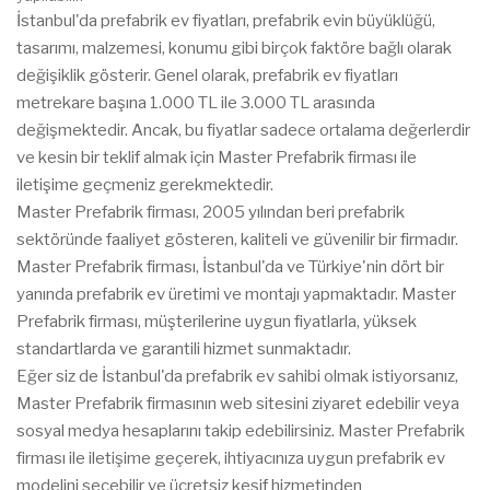
İstanbul'da prefabrik ev fiyatları, prefabrik evin büyüklüğü,
tasarımı, malzemesi, konumu gibi birçok faktöre bağlı olarak
değişiklik gösterir. Genel olarak, prefabrik ev fiyatları
metrekare başına 1.000 TL ile 3.000 TL arasında
değişmektedir. Ancak, bu fiyatlar sadece ortalama değerlerdir
ve kesin bir teklif almak için Master Prefabrik firması ile
iletişime geçmeniz gerekmektedir.
Master Prefabrik firması, 2005 yılından beri prefabrik
sektöründe faaliyet gösteren, kaliteli ve güvenilir bir firmadır.
Master Prefabrik firması, İstanbul'da ve Türkiye'nin dört bir
yanında prefabrik ev üretimi ve montajı yapmaktadır. Master
Prefabrik firması, müşterilerine uygun fiyatlarla, yüksek
standartlarda ve garantili hizmet sunmaktadır.
Eğer siz de İstanbul'da prefabrik ev sahibi olmak istiyorsanız,
Master Prefabrik firmasının web sitesini ziyaret edebilir veya
sosyal medya hesaplarını takip edebilirsiniz. Master Prefabrik
firması ile iletişime geçerek, ihtiyacınıza uygun prefabrik ev
modelini seçebilir ve ücretsiz keşif hizmetinden