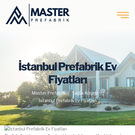
İstanbul Prefabrik Ev
Fiyatları
Master Prefabrik
Sağlık Köşesi
İstanbul Prefabrik Ev Fiyatları