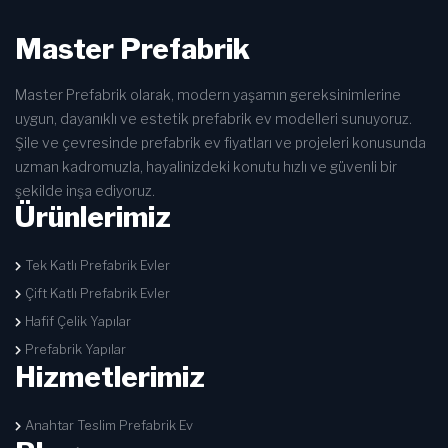
Master Prefabrik
Master Prefabrik olarak, modern yaşamın gereksinimlerine
uygun, dayanıklı ve estetik prefabrik ev modelleri sunuyoruz.
Şile ve çevresinde prefabrik ev fiyatları ve projeleri konusunda
uzman kadromuzla, hayalinizdeki konutu hızlı ve güvenli bir
şekilde inşa ediyoruz.
Ürünlerimiz
Tek Katlı Prefabrik Evler
Çift Katlı Prefabrik Evler
Hafif Çelik Yapılar
Prefabrik Yapılar
Hizmetlerimiz
Anahtar Teslim Prefabrik Ev